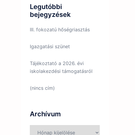
Legutóbbi
bejegyzések
III. fokozatú hőségriasztás
Igazgatási szünet
Tájékoztató a 2026. évi
iskolakezdési támogatásról
(nincs cím)
Archívum
Archívum