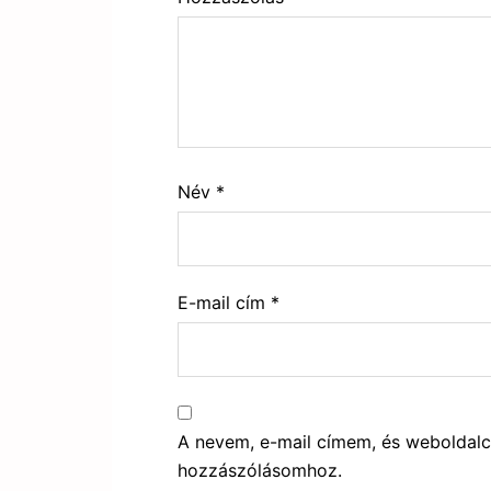
Név
*
E-mail cím
*
A nevem, e-mail címem, és webolda
hozzászólásomhoz.