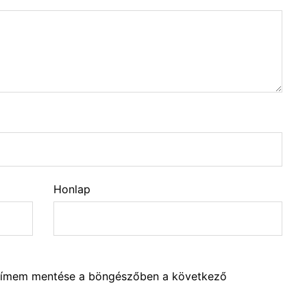
Honlap
lcímem mentése a böngészőben a következő