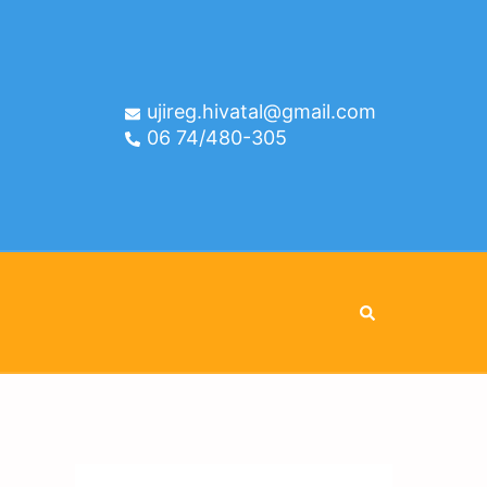
ujireg.hivatal@gmail.com
06 74/480-305
Search