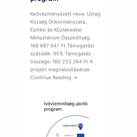
Kedvezményezett neve: Újireg
Község Önkormányzata,
Építési és Közlekedési
Minisztérium Összköltség:
168 687 647 Ft Támogatási
százalék: 95% Támogatás
összege: 160 253 264 Ft A
projekt megvalósításának
Continue Reading →