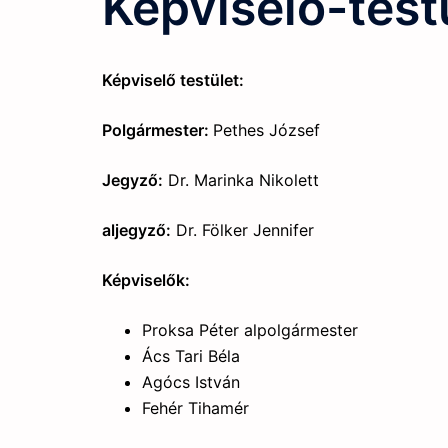
Képviselő-test
Képviselő testület:
Polgármester:
Pethes József
Jegyző:
Dr. Marinka Nikolett
aljegyző:
Dr. Fölker Jennifer
Képviselők:
Proksa Péter alpolgármester
Ács Tari Béla
Agócs István
Fehér Tihamér