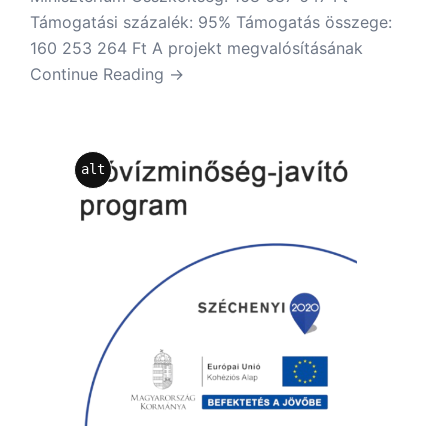
Támogatási százalék: 95% Támogatás összege:
160 253 264 Ft A projekt megvalósításának
Continue Reading →
alt