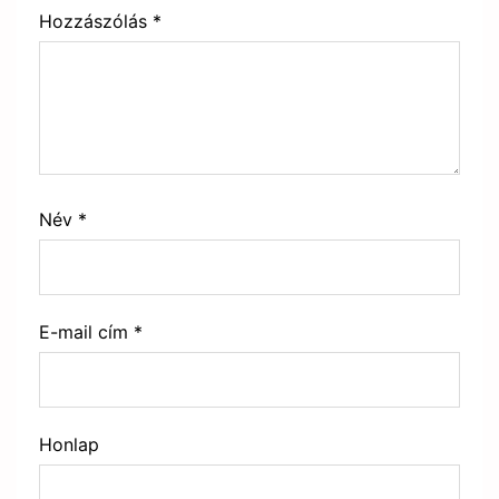
Hozzászólás
*
Név
*
E-mail cím
*
Honlap