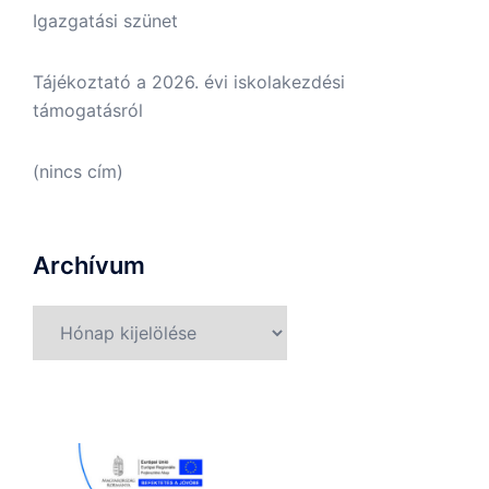
Igazgatási szünet
Tájékoztató a 2026. évi iskolakezdési
támogatásról
(nincs cím)
Archívum
Archívum