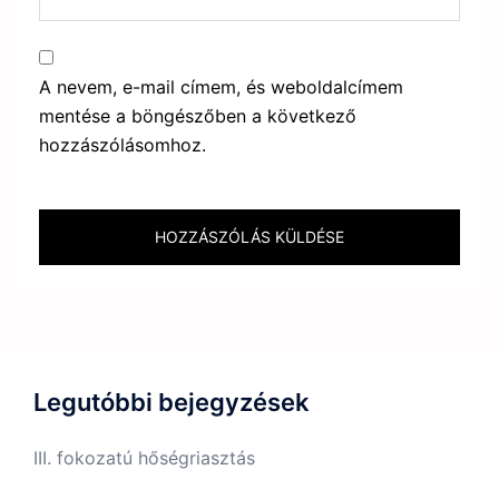
A nevem, e-mail címem, és weboldalcímem
mentése a böngészőben a következő
hozzászólásomhoz.
Legutóbbi bejegyzések
III. fokozatú hőségriasztás