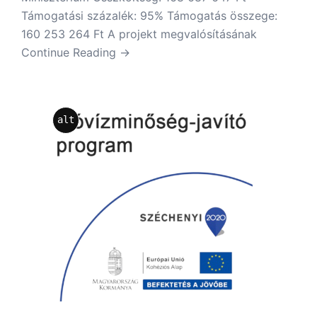
Támogatási százalék: 95% Támogatás összege:
160 253 264 Ft A projekt megvalósításának
Continue Reading →
alt