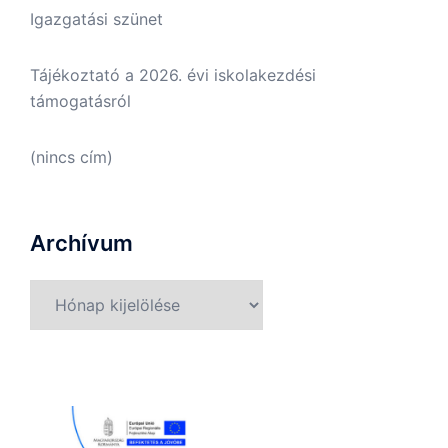
Igazgatási szünet
Tájékoztató a 2026. évi iskolakezdési
támogatásról
(nincs cím)
Archívum
Archívum