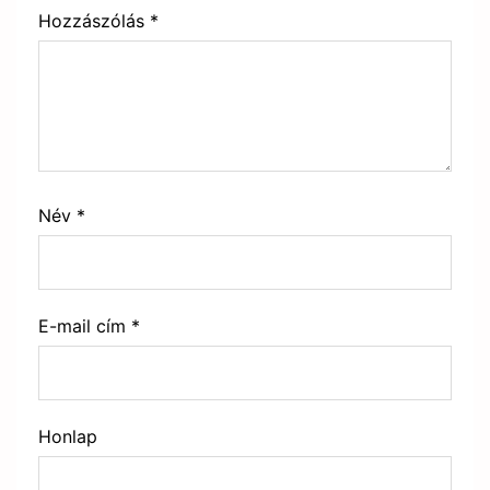
Hozzászólás
*
Név
*
E-mail cím
*
Honlap