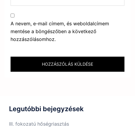
A nevem, e-mail címem, és weboldalcímem
mentése a böngészőben a következő
hozzászólásomhoz.
Legutóbbi bejegyzések
III. fokozatú hőségriasztás