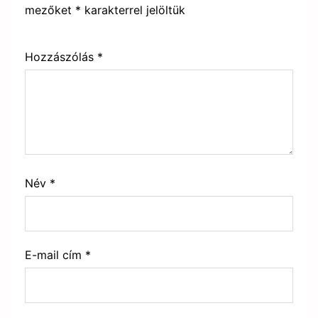
mezőket
*
karakterrel jelöltük
Hozzászólás
*
Név
*
E-mail cím
*