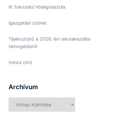
III. fokozatú hőségriasztás
Igazgatási szünet
Tájékoztató a 2026. évi iskolakezdési
támogatásról
(nincs cím)
Archívum
Archívum