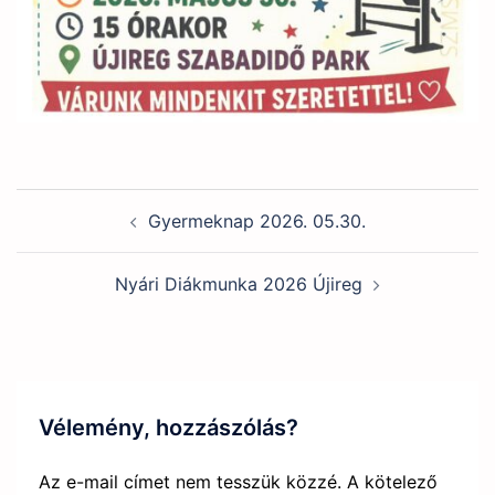
Post
Gyermeknap 2026. 05.30.
navigation
Nyári Diákmunka 2026 Újireg
Vélemény, hozzászólás?
Az e-mail címet nem tesszük közzé.
A kötelező