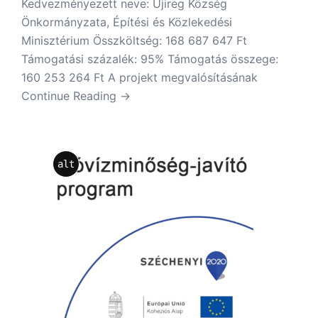
Kedvezményezett neve: Újireg Község
Önkormányzata, Építési és Közlekedési
Minisztérium Összköltség: 168 687 647 Ft
Támogatási százalék: 95% Támogatás összege:
160 253 264 Ft A projekt megvalósításának
Continue Reading →
alt