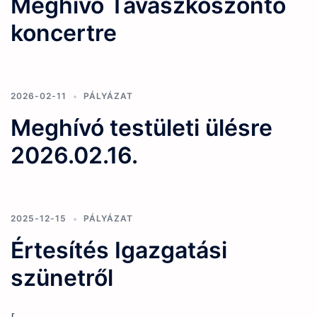
Meghívó Tavaszköszöntő
koncertre
2026-02-11
PÁLYÁZAT
Meghívó testületi ülésre
2026.02.16.
2025-12-15
PÁLYÁZAT
Értesítés Igazgatási
szünetről