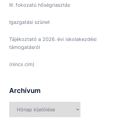
III. fokozatú hőségriasztás
Igazgatási szünet
Tájékoztató a 2026. évi iskolakezdési
támogatásról
(nincs cím)
Archívum
Archívum