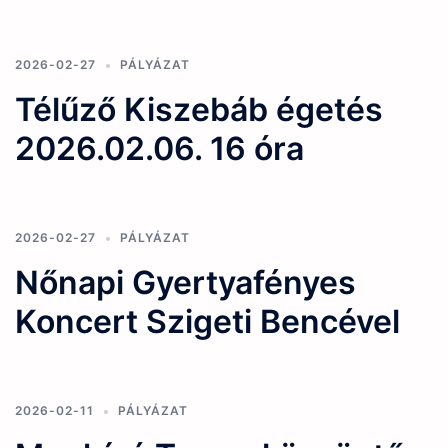
2026-02-27
PÁLYÁZAT
Télűző Kiszebáb égetés
2026.02.06. 16 óra
2026-02-27
PÁLYÁZAT
Nőnapi Gyertyafényes
Koncert Szigeti Bencével
2026-02-11
PÁLYÁZAT