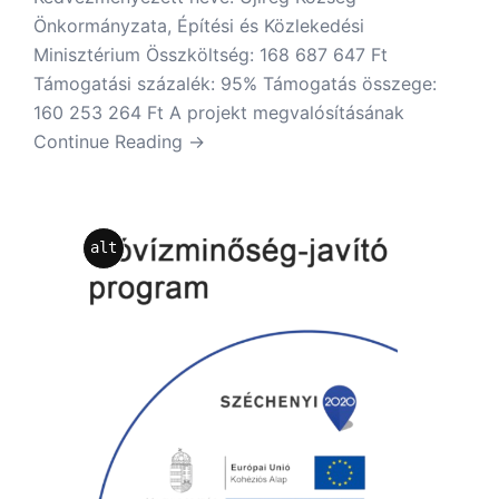
Önkormányzata, Építési és Közlekedési
Minisztérium Összköltség: 168 687 647 Ft
Támogatási százalék: 95% Támogatás összege:
160 253 264 Ft A projekt megvalósításának
Continue Reading →
alt