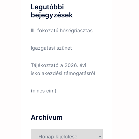
Legutóbbi
bejegyzések
III. fokozatú hőségriasztás
Igazgatási szünet
Tájékoztató a 2026. évi
iskolakezdési támogatásról
(nincs cím)
Archívum
Archívum