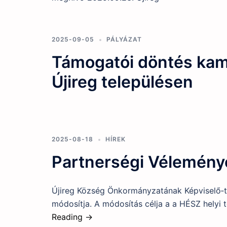
2025-09-05
PÁLYÁZAT
Támogatói döntés kam
Újireg településen
2025-08-18
HÍREK
Partnerségi Vélemény
Újireg Község Önkormányzatának Képviselő‐te
módosítja. A módosítás célja a a HÉSZ helyi 
Reading →