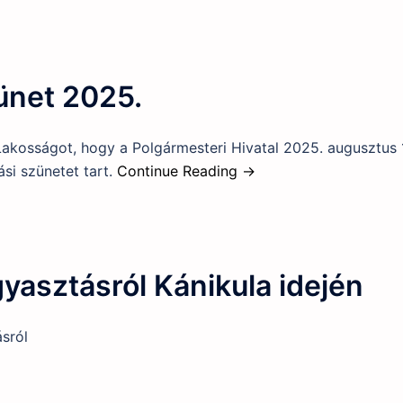
zünet 2025.
 Lakosságot, hogy a Polgármesteri Hivatal 2025. augusztus 
si szünetet tart.
Continue Reading →
yasztásról Kánikula idején
sról