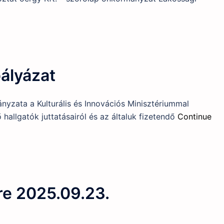
pályázat
yzata a Kulturális és Innovációs Minisztériummal
hallgatók juttatásairól és az általuk fizetendő
Continue
re 2025.09.23.