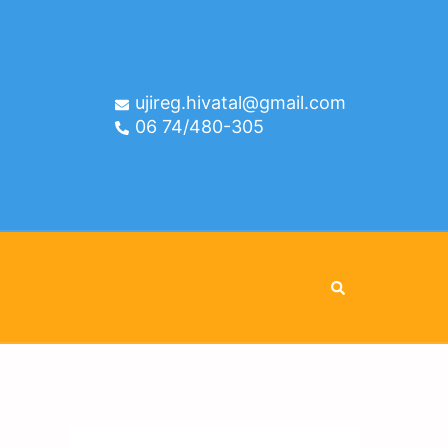
ujireg.hivatal@gmail.com
06 74/480-305
Search