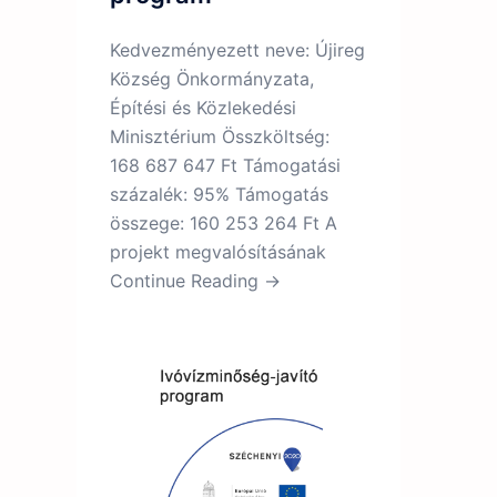
Kedvezményezett neve: Újireg
Község Önkormányzata,
Építési és Közlekedési
Minisztérium Összköltség:
168 687 647 Ft Támogatási
százalék: 95% Támogatás
összege: 160 253 264 Ft A
projekt megvalósításának
Continue Reading →