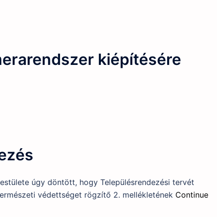
erarendszer kiépítésére
ezés
stülete úgy döntött, hogy Településrendezési tervét
természeti védettséget rögzítő 2. mellékletének
Continue