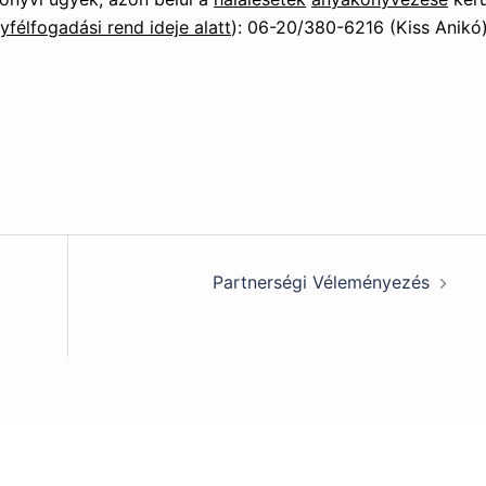
félfogadási rend ideje alatt
): 06-20/380-6216 (Kiss Anikó)
Partnerségi Véleményezés