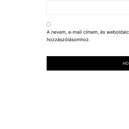
A nevem, e-mail címem, és webolda
hozzászólásomhoz.