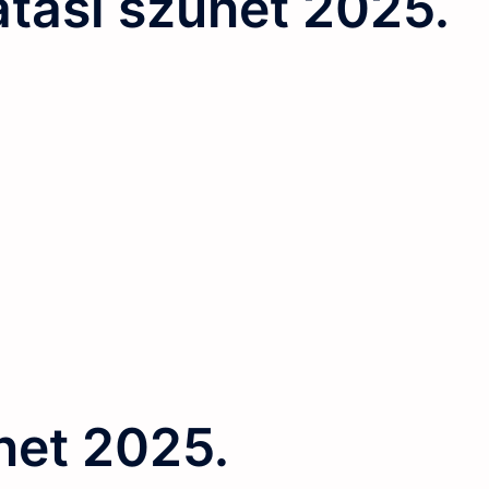
atási szünet 2025.
net 2025.