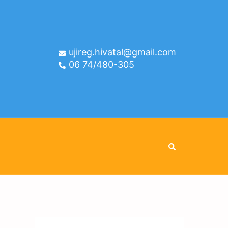
ujireg.hivatal@gmail.com
06 74/480-305
Search