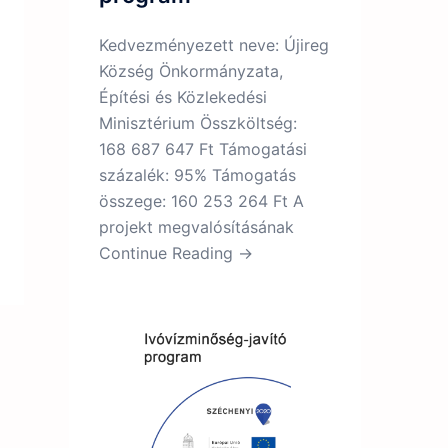
Kedvezményezett neve: Újireg
Község Önkormányzata,
Építési és Közlekedési
Minisztérium Összköltség:
168 687 647 Ft Támogatási
százalék: 95% Támogatás
összege: 160 253 264 Ft A
projekt megvalósításának
Continue Reading →