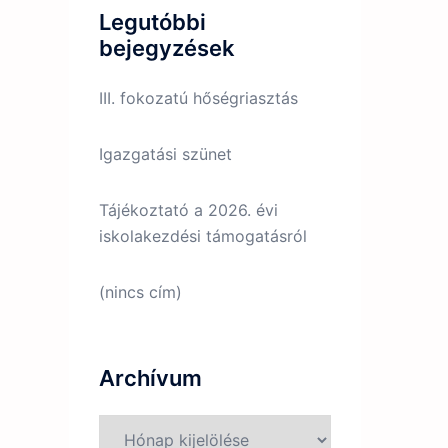
Legutóbbi
bejegyzések
III. fokozatú hőségriasztás
Igazgatási szünet
Tájékoztató a 2026. évi
iskolakezdési támogatásról
(nincs cím)
Archívum
Archívum