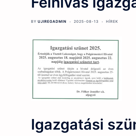
Felhívás Igazg
BY
UJIREGADMIN
2025-08-13
HÍREK
Igazgatási szü