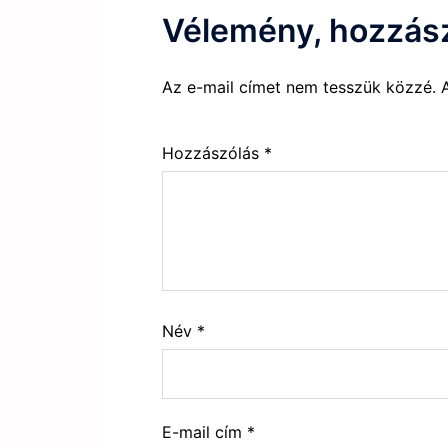
Vélemény, hozzás
Az e-mail címet nem tesszük közzé.
Hozzászólás
*
Név
*
E-mail cím
*