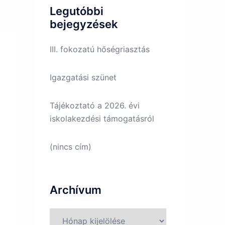
Legutóbbi
bejegyzések
III. fokozatú hőségriasztás
Igazgatási szünet
Tájékoztató a 2026. évi
iskolakezdési támogatásról
(nincs cím)
Archívum
Archívum