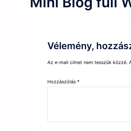
Mini Blog full 
Vélemény, hozzás
Az e-mail címet nem tesszük közzé.
Hozzászólás
*