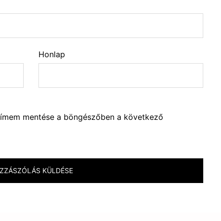
Honlap
lcímem mentése a böngészőben a következő