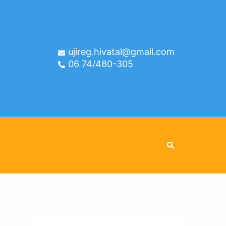
ujireg.hivatal@gmail.com
06 74/480-305
Search