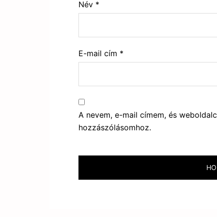
Név
*
E-mail cím
*
A nevem, e-mail címem, és webolda
hozzászólásomhoz.