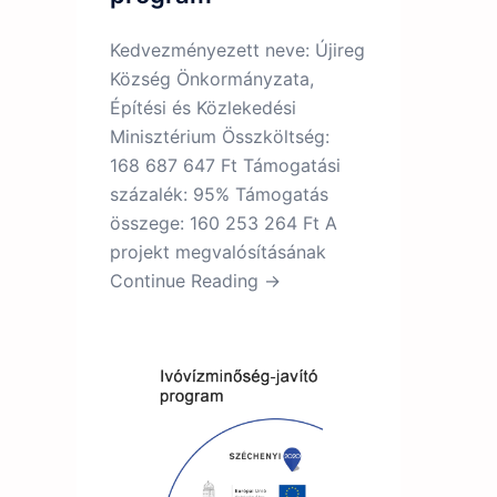
Kedvezményezett neve: Újireg
Község Önkormányzata,
Építési és Közlekedési
Minisztérium Összköltség:
168 687 647 Ft Támogatási
százalék: 95% Támogatás
összege: 160 253 264 Ft A
projekt megvalósításának
Continue Reading →