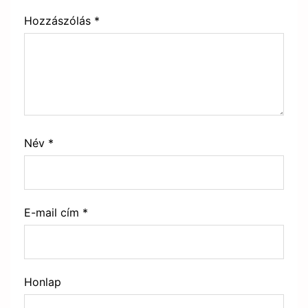
Hozzászólás
*
Név
*
E-mail cím
*
Honlap