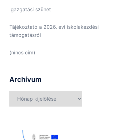
Igazgatási szünet
Tájékoztató a 2026. évi iskolakezdési
támogatásról
(nincs cím)
Archívum
Archívum