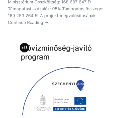
Minisztérium Összköltség: 168 687 647 Ft
Támogatási százalék: 95% Támogatás összege:
160 253 264 Ft A projekt megvalósításának
Continue Reading →
alt