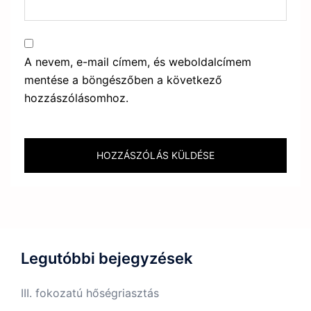
A nevem, e-mail címem, és weboldalcímem
mentése a böngészőben a következő
hozzászólásomhoz.
Legutóbbi bejegyzések
III. fokozatú hőségriasztás