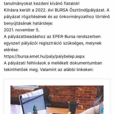
tanulmányokat kezdeni kívánó fiatalok!
Kiírásra került a 2022. évi BURSA Ösztöndíjpályázat. A
pályázat rögzítésének és az önkormányzathoz történő
benyújtásának határideje:
2021. november 5.
A pályázatbeadáshoz az EPER-Bursa rendszerben
egyszeri pályázói regisztráció szükséges, melynek
elérése:
https://bursa.emet.hu/paly/palybelep.aspx
A pályázati felhívások a mellékelt dokumentumban
tekinthetőek meg. Valamint az alábbi linkeken: