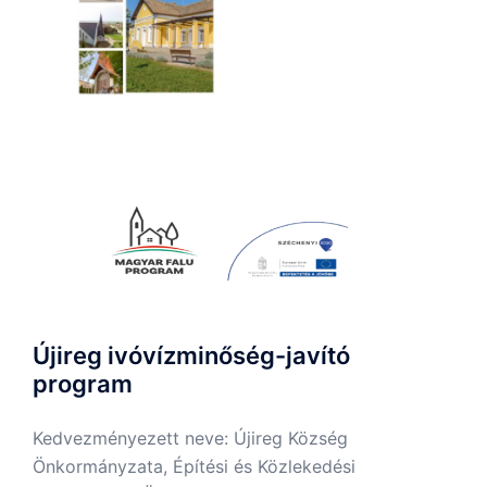
Újireg ivóvízminőség-javító
program
Kedvezményezett neve: Újireg Község
Önkormányzata, Építési és Közlekedési