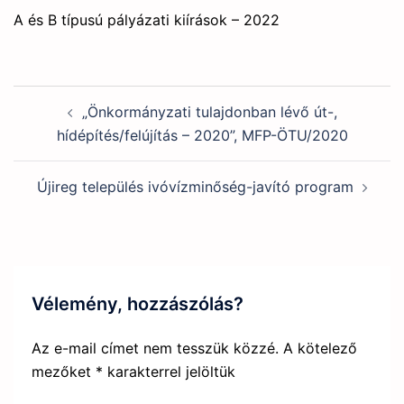
A és B típusú pályázati kiírások – 2022
Post
„Önkormányzati tulajdonban lévő út-,
navigation
hídépítés/felújítás – 2020”, MFP-ÖTU/2020
Újireg település ivóvízminőség-javító program
Vélemény, hozzászólás?
Az e-mail címet nem tesszük közzé.
A kötelező
mezőket
*
karakterrel jelöltük