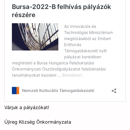
Várjuk a pályázókat!
Újireg Község Önkormányzata