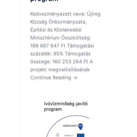
Kedvezményezett neve: Újireg
Község Önkormányzata,
Építési és Közlekedési
Minisztérium Összköltség:
168 687 647 Ft Támogatási
százalék: 95% Támogatás
összege: 160 253 264 Ft A
projekt megvalósításának
Continue Reading →