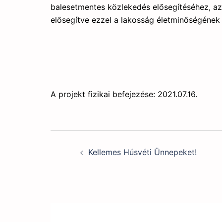
balesetmentes közlekedés elősegítéséhez, az
elősegítve ezzel a lakosság életminőségének 
A projekt fizikai befejezése: 2021.07.16.
Post
Kellemes Húsvéti Ünnepeket!
navigation