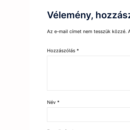
Vélemény, hozzás
Az e-mail címet nem tesszük közzé.
Hozzászólás
*
Név
*