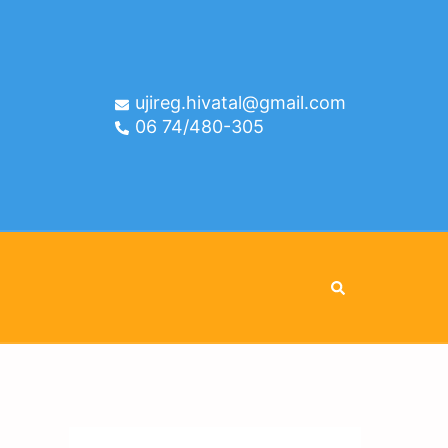
ujireg.hivatal@gmail.com
06 74/480-305
Search