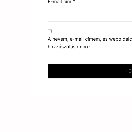
E-mail cím
*
A nevem, e-mail címem, és webolda
hozzászólásomhoz.