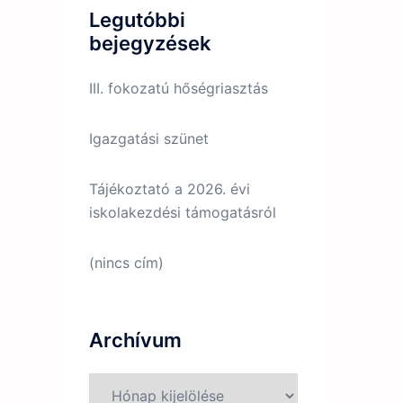
Legutóbbi
bejegyzések
III. fokozatú hőségriasztás
Igazgatási szünet
Tájékoztató a 2026. évi
iskolakezdési támogatásról
(nincs cím)
Archívum
Archívum