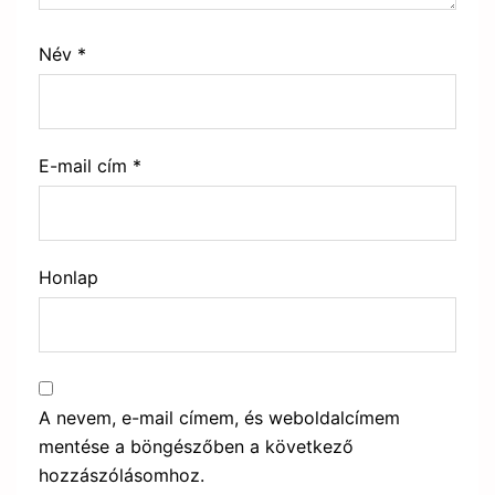
Név
*
E-mail cím
*
Honlap
A nevem, e-mail címem, és weboldalcímem
mentése a böngészőben a következő
hozzászólásomhoz.