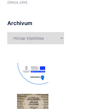
(nincs cím)
Archívum
Archívum