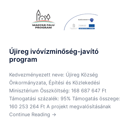
Újireg ivóvízminőség-javító
program
Kedvezményezett neve: Újireg Község
Önkormányzata, Építési és Közlekedési
Minisztérium Összköltség: 168 687 647 Ft
Támogatási százalék: 95% Támogatás összege:
160 253 264 Ft A projekt megvalósításának
Continue Reading →