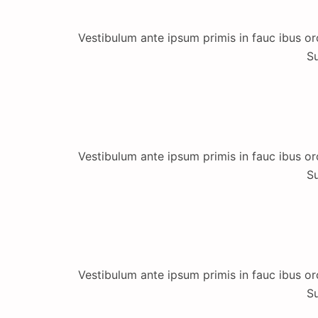
Vestibulum ante ipsum primis in fauc ibus orc
Su
Vestibulum ante ipsum primis in fauc ibus orc
Su
Vestibulum ante ipsum primis in fauc ibus orc
Su