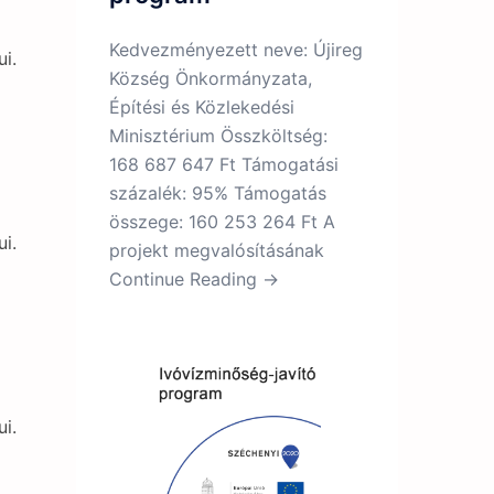
Kedvezményezett neve: Újireg
ui.
Község Önkormányzata,
Építési és Közlekedési
Minisztérium Összköltség:
168 687 647 Ft Támogatási
százalék: 95% Támogatás
összege: 160 253 264 Ft A
ui.
projekt megvalósításának
Continue Reading →
ui.