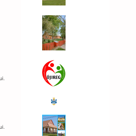
ui.
ui.