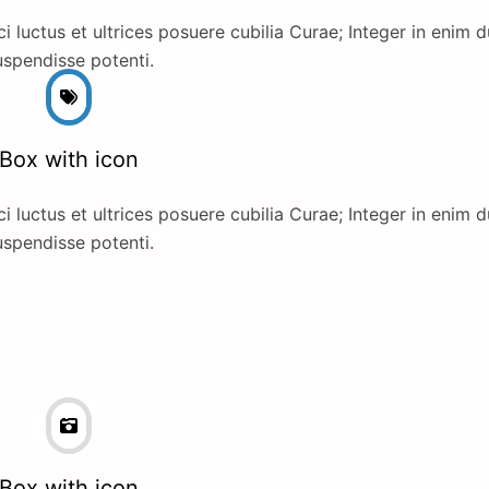
i luctus et ultrices posuere cubilia Curae; Integer in enim d
spendisse potenti.
Box with icon
i luctus et ultrices posuere cubilia Curae; Integer in enim d
spendisse potenti.
Box with icon