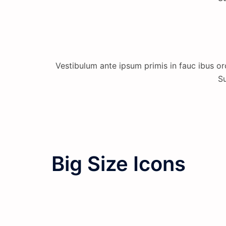
Vestibulum ante ipsum primis in fauc ibus orc
Su
Big Size Icons