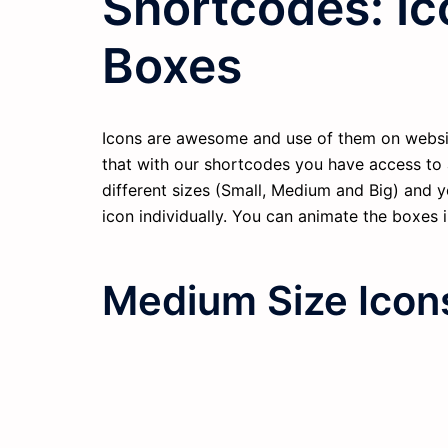
Shortcodes: I
Boxes
Icons are awesome and use of them on websit
that with our shortcodes you have access to
different sizes (Small, Medium and Big) and y
icon individually. You can animate the boxes i
Medium Size Icon