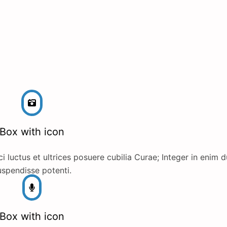
Box with icon
i luctus et ultrices posuere cubilia Curae; Integer in enim d
spendisse potenti.
Box with icon