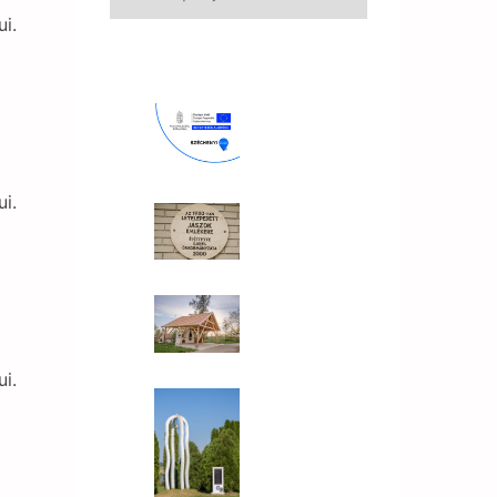
ui.
ui.
ui.