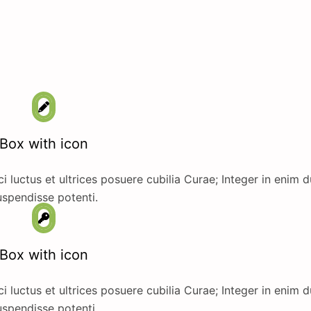
Box with icon
i luctus et ultrices posuere cubilia Curae; Integer in enim d
spendisse potenti.
Box with icon
i luctus et ultrices posuere cubilia Curae; Integer in enim d
spendisse potenti.