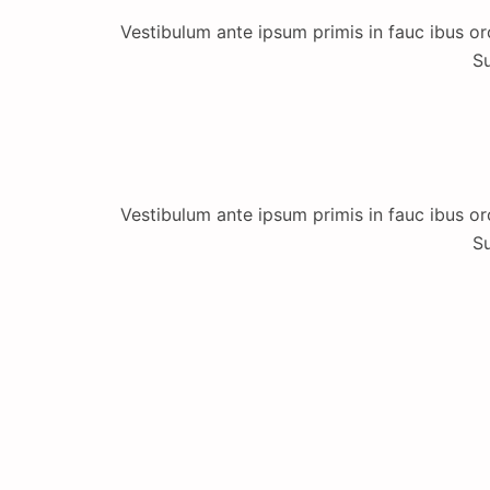
Vestibulum ante ipsum primis in fauc ibus orc
Su
Vestibulum ante ipsum primis in fauc ibus orc
Su