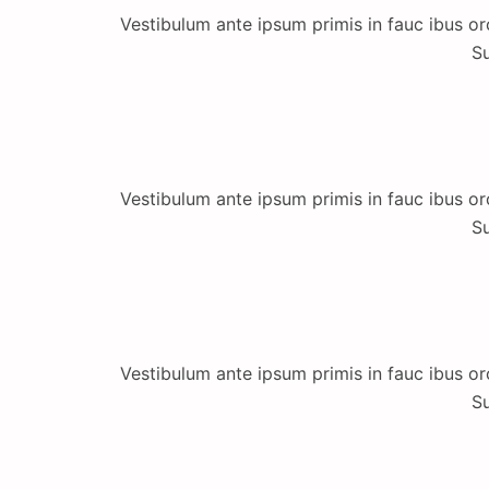
Vestibulum ante ipsum primis in fauc ibus orc
Su
Vestibulum ante ipsum primis in fauc ibus orc
Su
Vestibulum ante ipsum primis in fauc ibus orc
Su