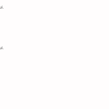
ui.
ui.