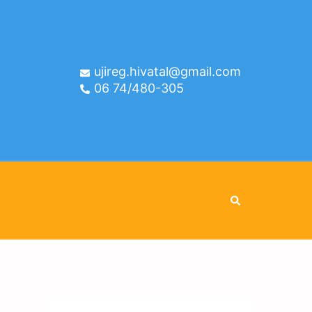
ujireg.hivatal@gmail.com
06 74/480-305
Search