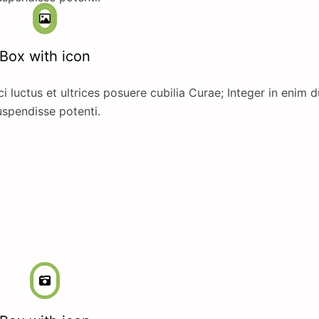
Box with icon
i luctus et ultrices posuere cubilia Curae; Integer in enim d
spendisse potenti.