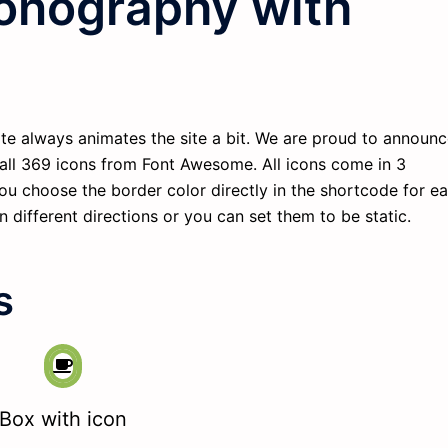
conography with
e always animates the site a bit. We are proud to announ
 all 369 icons from
Font Awesome
. All icons come in 3
ou choose the border color directly in the shortcode for e
n different directions or you can set them to be static.
s
Box with icon