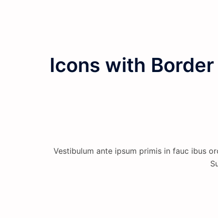
Icons with Border
Vestibulum ante ipsum primis in fauc ibus orc
Su