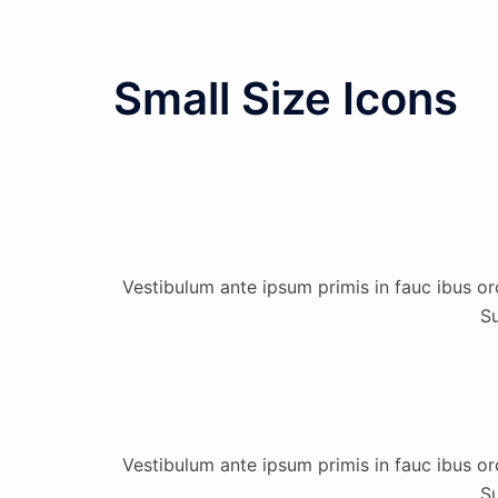
Small Size Icons
Vestibulum ante ipsum primis in fauc ibus orc
Su
Vestibulum ante ipsum primis in fauc ibus orc
Su