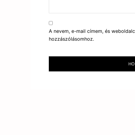
A nevem, e-mail címem, és webolda
hozzászólásomhoz.