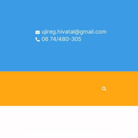
ujireg.hivatal@gmail.com
06 74/480-305
Search