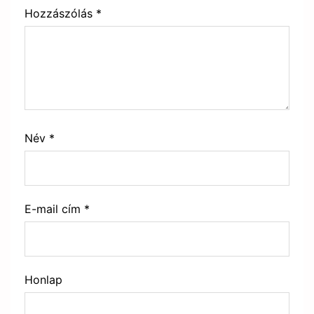
Hozzászólás
*
Név
*
E-mail cím
*
Honlap