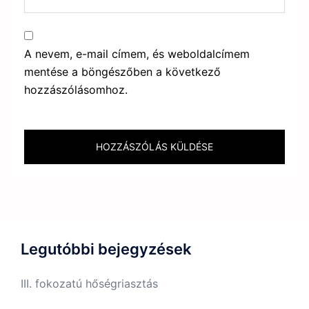
A nevem, e-mail címem, és weboldalcímem
mentése a böngészőben a következő
hozzászólásomhoz.
Legutóbbi bejegyzések
III. fokozatú hőségriasztás