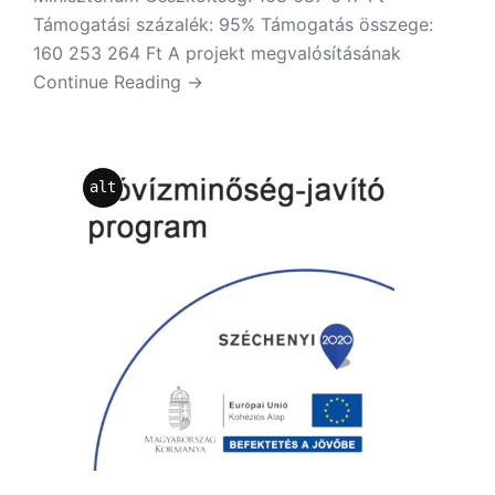
Támogatási százalék: 95% Támogatás összege:
160 253 264 Ft A projekt megvalósításának
Continue Reading →
alt