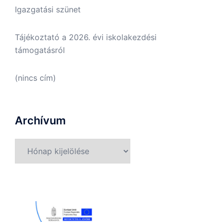
Igazgatási szünet
Tájékoztató a 2026. évi iskolakezdési
támogatásról
(nincs cím)
Archívum
Archívum