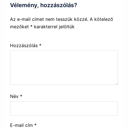
Vélemény, hozzászólás?
Az e-mail címet nem tesszük közzé.
A kötelező
mezőket
*
karakterrel jelöltük
Hozzászólás
*
Név
*
E-mail cím
*