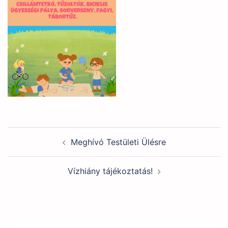
Post
Meghívó Testületi Ülésre
navigation
Vízhiány tájékoztatás!