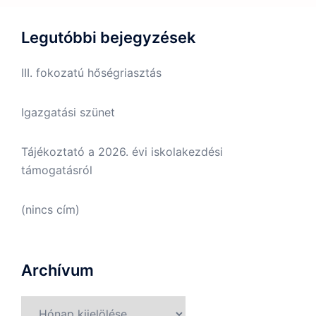
Legutóbbi bejegyzések
III. fokozatú hőségriasztás
Igazgatási szünet
Tájékoztató a 2026. évi iskolakezdési
támogatásról
(nincs cím)
Archívum
Archívum