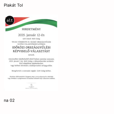
Plakát Tol
alt
na 02