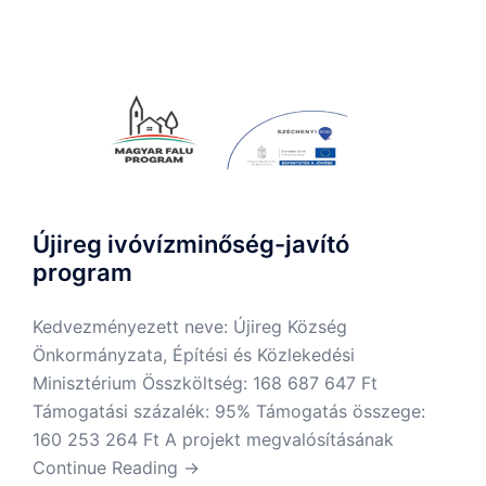
Újireg ivóvízminőség-javító
program
Kedvezményezett neve: Újireg Község
Önkormányzata, Építési és Közlekedési
Minisztérium Összköltség: 168 687 647 Ft
Támogatási százalék: 95% Támogatás összege:
160 253 264 Ft A projekt megvalósításának
Continue Reading →