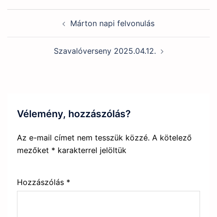
Post
Márton napi felvonulás
navigation
Szavalóverseny 2025.04.12.
Vélemény, hozzászólás?
Az e-mail címet nem tesszük közzé.
A kötelező
mezőket
*
karakterrel jelöltük
Hozzászólás
*