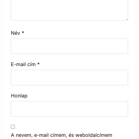
Név
*
E-mail cím
*
Honlap
A nevem, e-mail címem, és weboldalcímem