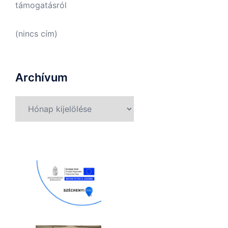
támogatásról
(nincs cím)
Archívum
Archívum