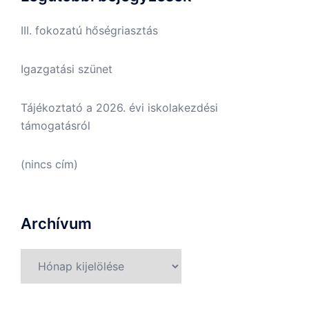
III. fokozatú hőségriasztás
Igazgatási szünet
Tájékoztató a 2026. évi iskolakezdési
támogatásról
(nincs cím)
Archívum
Archívum