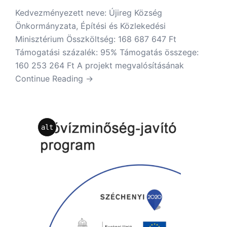
Kedvezményezett neve: Újireg Község
Önkormányzata, Építési és Közlekedési
Minisztérium Összköltség: 168 687 647 Ft
Támogatási százalék: 95% Támogatás összege:
160 253 264 Ft A projekt megvalósításának
Continue Reading →
alt