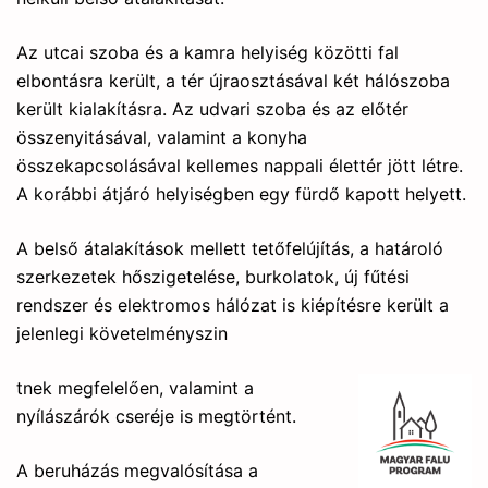
Az utcai szoba és a kamra helyiség közötti fal
elbontásra került, a tér újraosztásával két hálószoba
került kialakításra. Az udvari szoba és az előtér
összenyitásával, valamint a konyha
összekapcsolásával kellemes nappali élettér jött létre.
A korábbi átjáró helyiségben egy fürdő kapott helyett.
A belső átalakítások mellett tetőfelújítás, a határoló
szerkezetek hőszigetelése, burkolatok, új fűtési
rendszer és elektromos hálózat is kiépítésre került a
jelenlegi követelményszin
tnek megfelelően, valamint a
nyílászárók cseréje is megtörtént.
A beruházás megvalósítása a