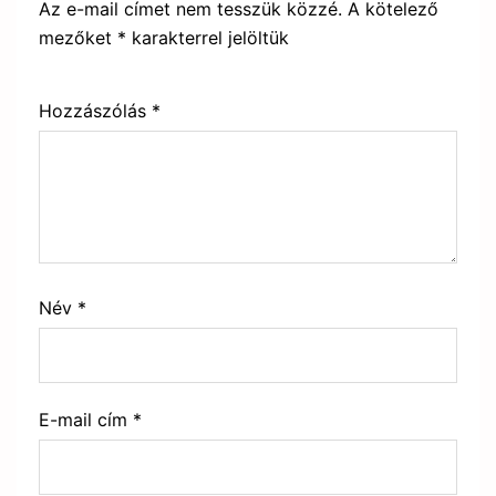
Az e-mail címet nem tesszük közzé.
A kötelező
mezőket
*
karakterrel jelöltük
Hozzászólás
*
Név
*
E-mail cím
*