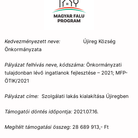
Kedvezményezett neve:
Újireg Község
Önkormányzata
Pályázat felhívás neve, kódszáma:
Önkormányzati
tulajdonban lévő ingatlanok fejlesztése – 2021; MFP-
ÖTIK/2021
Pályázat címe:
Szolgálati lakás kialakítása Újiregben
Támogatói döntés időpontja:
2021.07.16.
Megítélt támogatási összeg:
28 689 913,- Ft