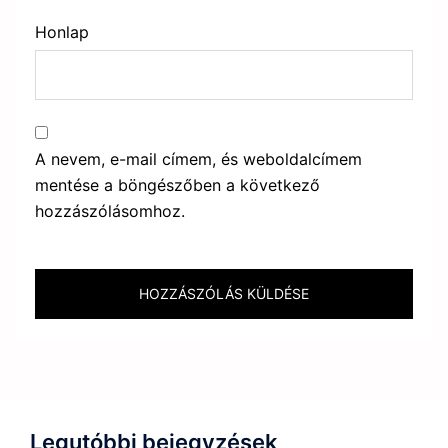
Honlap
A nevem, e-mail címem, és weboldalcímem
mentése a böngészőben a következő
hozzászólásomhoz.
Legutóbbi bejegyzések