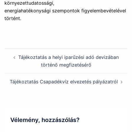
környezettudatossági,
energiahatékonysági szempontok figyelembevételével
történt.
Post
Tájékoztatás a helyi iparűzési adó devizában
navigation
történő megfizetésérő
Tájékoztatás Csapadékvíz elvezetés pályázatról
Vélemény, hozzászólás?