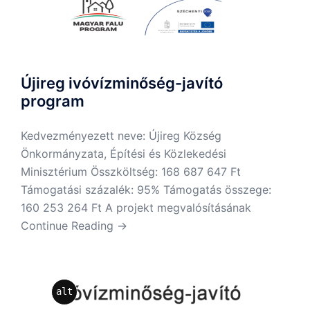
Újireg ivóvízminőség-javító
program
Kedvezményezett neve: Újireg Község
Önkormányzata, Építési és Közlekedési
Minisztérium Összköltség: 168 687 647 Ft
Támogatási százalék: 95% Támogatás összege:
160 253 264 Ft A projekt megvalósításának
Continue Reading →
alt