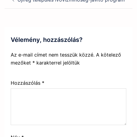
navigation
Vélemény, hozzászólás?
Az e-mail címet nem tesszük közzé.
A kötelező
mezőket
*
karakterrel jelöltük
Hozzászólás
*