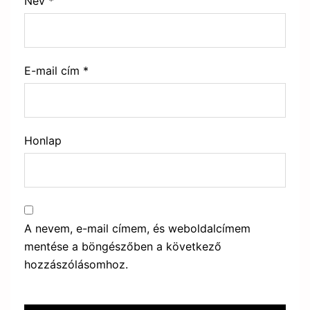
Név
*
E-mail cím
*
Honlap
A nevem, e-mail címem, és weboldalcímem
mentése a böngészőben a következő
hozzászólásomhoz.