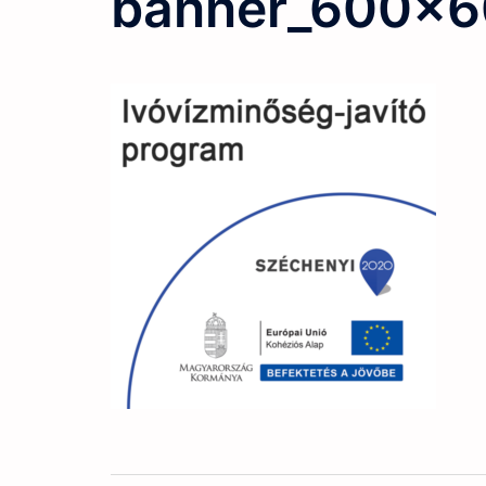
banner_600x