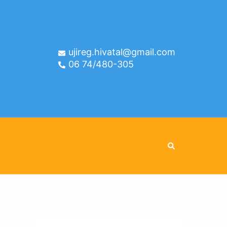
ujireg.hivatal@gmail.com
06 74/480-305
Search