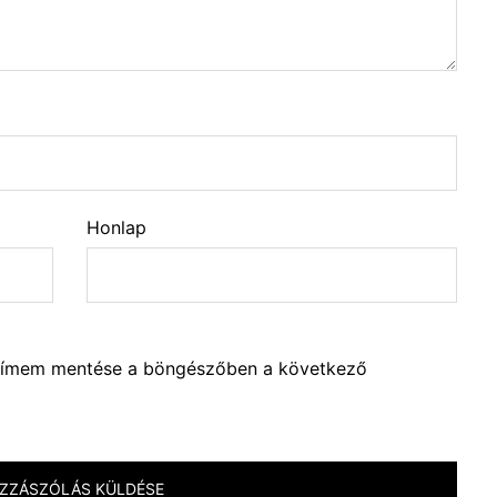
Honlap
lcímem mentése a böngészőben a következő