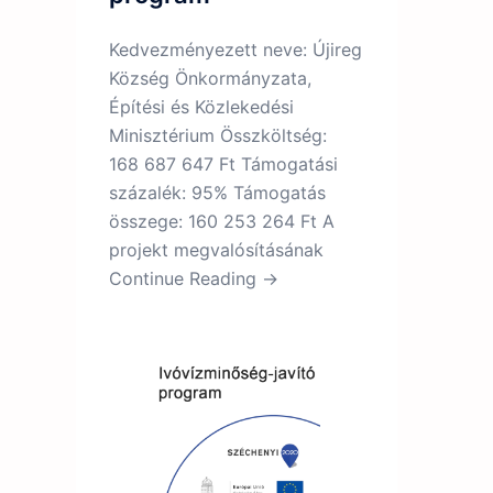
Kedvezményezett neve: Újireg
Község Önkormányzata,
Építési és Közlekedési
Minisztérium Összköltség:
168 687 647 Ft Támogatási
százalék: 95% Támogatás
összege: 160 253 264 Ft A
projekt megvalósításának
Continue Reading →