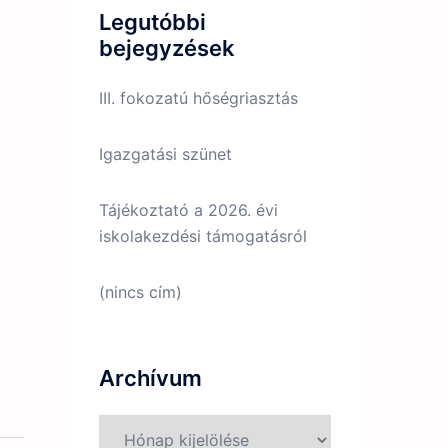
Legutóbbi
bejegyzések
III. fokozatú hőségriasztás
Igazgatási szünet
Tájékoztató a 2026. évi
iskolakezdési támogatásról
(nincs cím)
Archívum
Archívum