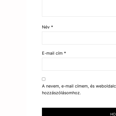
Név
*
E-mail cím
*
A nevem, e-mail címem, és webolda
hozzászólásomhoz.