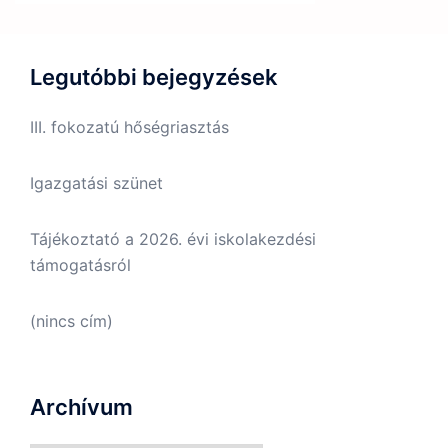
Legutóbbi bejegyzések
III. fokozatú hőségriasztás
Igazgatási szünet
Tájékoztató a 2026. évi iskolakezdési
támogatásról
(nincs cím)
Archívum