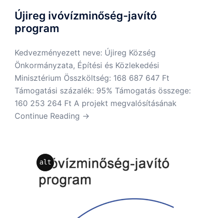
Újireg ivóvízminőség-javító
program
Kedvezményezett neve: Újireg Község
Önkormányzata, Építési és Közlekedési
Minisztérium Összköltség: 168 687 647 Ft
Támogatási százalék: 95% Támogatás összege:
160 253 264 Ft A projekt megvalósításának
Continue Reading →
alt