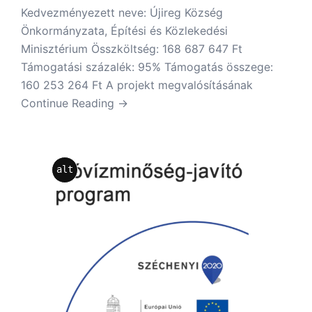
Kedvezményezett neve: Újireg Község
Önkormányzata, Építési és Közlekedési
Minisztérium Összköltség: 168 687 647 Ft
Támogatási százalék: 95% Támogatás összege:
160 253 264 Ft A projekt megvalósításának
Continue Reading →
alt