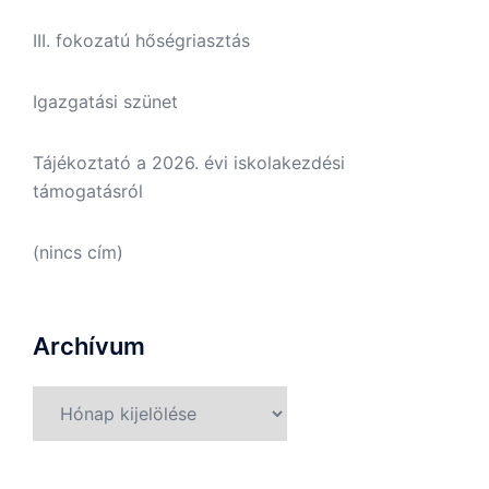
III. fokozatú hőségriasztás
Igazgatási szünet
Tájékoztató a 2026. évi iskolakezdési
támogatásról
(nincs cím)
Archívum
Archívum