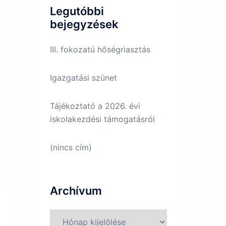
Legutóbbi
bejegyzések
III. fokozatú hőségriasztás
Igazgatási szünet
Tájékoztató a 2026. évi
iskolakezdési támogatásról
(nincs cím)
Archívum
Archívum