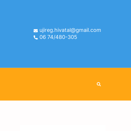
ujireg.hivatal@gmail.com
06 74/480-305
Search