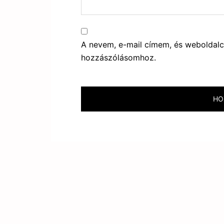
A nevem, e-mail címem, és webolda
hozzászólásomhoz.