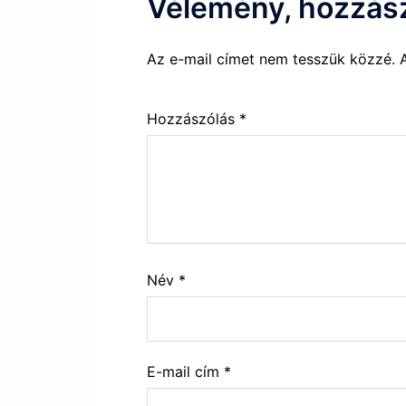
Vélemény, hozzás
Az e-mail címet nem tesszük közzé.
Hozzászólás
*
Név
*
E-mail cím
*