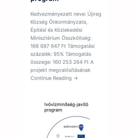
Kedvezményezett neve: Újireg
Község Önkormányzata,
Építési és Közlekedési
Minisztérium Összköltség:
168 687 647 Ft Támogatási
százalék: 95% Támogatás
összege: 160 253 264 Ft A
projekt megvalósításának
Continue Reading →