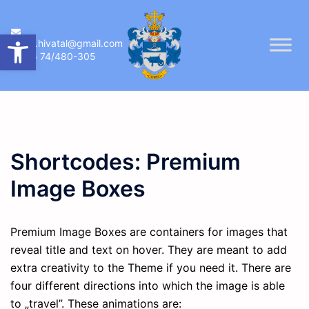
Skip
to
Eszköztár megnyitása
ujireg.hivatal@gmail.com
content
06 74/480-305
Shortcodes: Premium
Image Boxes
Premium Image Boxes are containers for images that
reveal title and text on hover. They are meant to add
extra creativity to the Theme if you need it. There are
four different directions into which the image is able
to „travel”. These animations are: