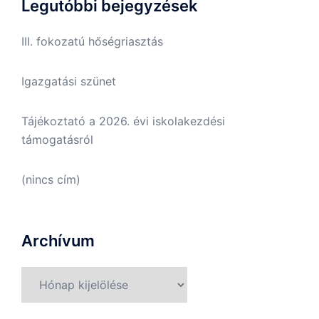
Legutóbbi bejegyzések
III. fokozatú hőségriasztás
Igazgatási szünet
Tájékoztató a 2026. évi iskolakezdési
támogatásról
(nincs cím)
Archívum
Archívum