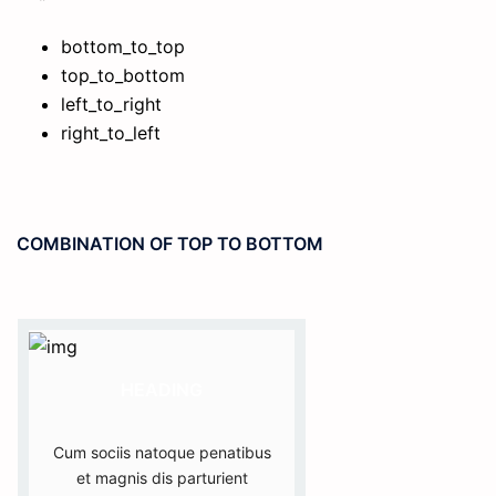
bottom_to_top
top_to_bottom
left_to_right
right_to_left
COMBINATION OF TOP TO BOTTOM
HEADING
Cum sociis natoque penatibus
et magnis dis parturient