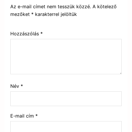
Az e-mail címet nem tesszük közzé.
A kötelező
mezőket
*
karakterrel jelöltük
Hozzászólás
*
Név
*
E-mail cím
*