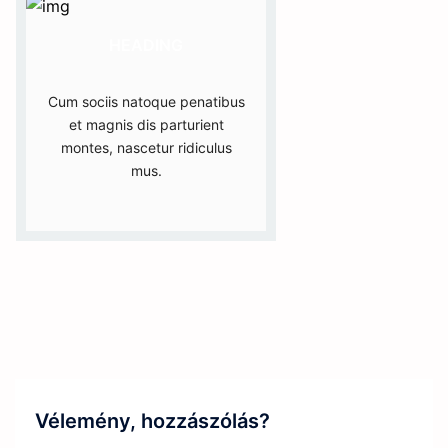
HEADING
Cum sociis natoque penatibus
et magnis dis parturient
montes, nascetur ridiculus
mus.
Vélemény, hozzászólás?