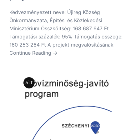
Kedvezményezett neve: Újireg Község
Önkormányzata, Építési és Közlekedési
Minisztérium Összköltség: 168 687 647 Ft
Támogatási százalék: 95% Támogatás összege:
160 253 264 Ft A projekt megvalósításának
Continue Reading →
alt