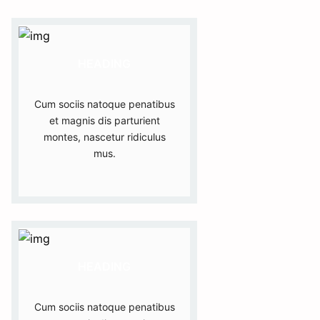
HEADING
Cum sociis natoque penatibus
et magnis dis parturient
montes, nascetur ridiculus
mus.
HEADING
Cum sociis natoque penatibus