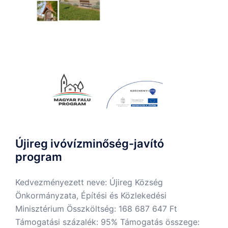
Újireg ivóvízminőség-javító
program
Kedvezményezett neve: Újireg Község
Önkormányzata, Építési és Közlekedési
Minisztérium Összköltség: 168 687 647 Ft
Támogatási százalék: 95% Támogatás összege: