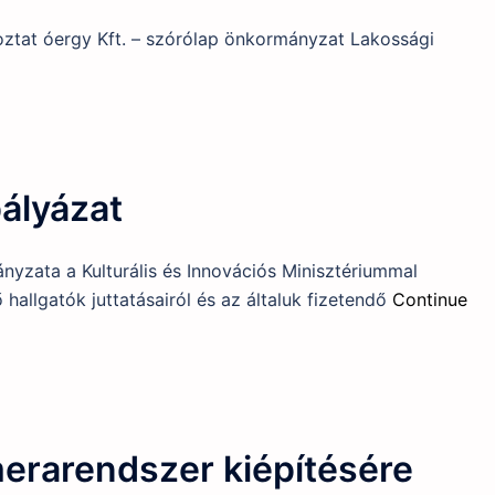
ztat óergy Kft. – szórólap önkormányzat Lakossági
pályázat
yzata a Kulturális és Innovációs Minisztériummal
hallgatók juttatásairól és az általuk fizetendő
Continue
erarendszer kiépítésére