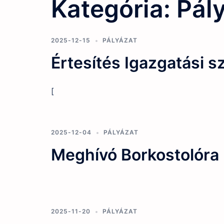
Kategória:
Pál
2025-12-15
PÁLYÁZAT
Értesítés Igazgatási s
[
2025-12-04
PÁLYÁZAT
Meghívó Borkostolóra
2025-11-20
PÁLYÁZAT