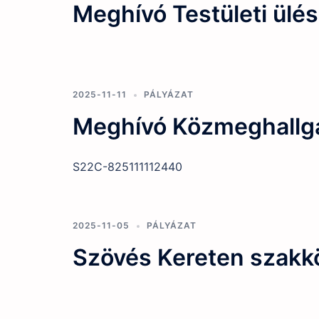
Meghívó Testületi ülés
2025-11-11
PÁLYÁZAT
Meghívó Közmeghallg
S22C-825111112440
2025-11-05
PÁLYÁZAT
Szövés Kereten szakk