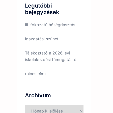
Legutóbbi
bejegyzések
III. fokozatú hőségriasztás
Igazgatási szünet
Tájékoztató a 2026. évi
iskolakezdési támogatásról
(nincs cím)
Archívum
Archívum