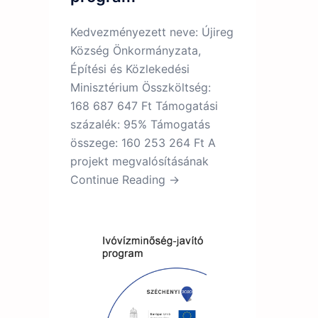
Kedvezményezett neve: Újireg
Község Önkormányzata,
Építési és Közlekedési
Minisztérium Összköltség:
168 687 647 Ft Támogatási
százalék: 95% Támogatás
összege: 160 253 264 Ft A
projekt megvalósításának
Continue Reading →