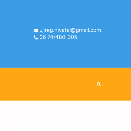
ujireg.hivatal@gmail.com
06 74/480-305
Search