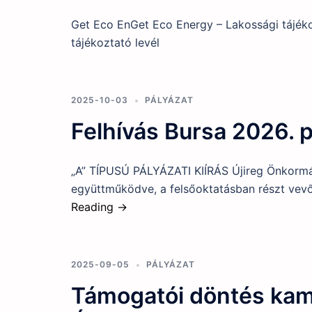
Get Eco EnGet Eco Energy – Lakossági tájéko
tájékoztató levél
2025-10-03
PÁLYÁZAT
Felhívás Bursa 2026. 
„A” TÍPUSÚ PÁLYÁZATI KIÍRÁS Újireg Önkormán
együttműködve, a felsőoktatásban részt vevő 
Reading →
2025-09-05
PÁLYÁZAT
Támogatói döntés kam