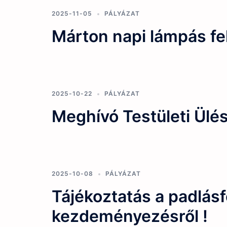
2025-11-05
PÁLYÁZAT
Márton napi lámpás fe
2025-10-22
PÁLYÁZAT
Meghívó Testületi Ülé
2025-10-08
PÁLYÁZAT
Tájékoztatás a padlás
kezdeményezésről !