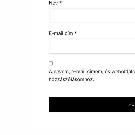
Név
*
E-mail cím
*
A nevem, e-mail címem, és webolda
hozzászólásomhoz.