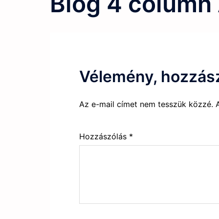
Blog 4 column
Vélemény, hozzás
Az e-mail címet nem tesszük közzé.
Hozzászólás
*