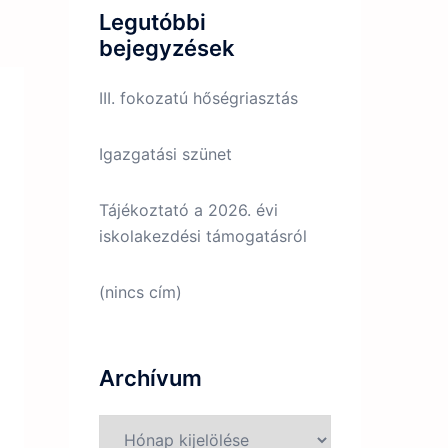
Legutóbbi
bejegyzések
III. fokozatú hőségriasztás
Igazgatási szünet
Tájékoztató a 2026. évi
iskolakezdési támogatásról
(nincs cím)
Archívum
Archívum