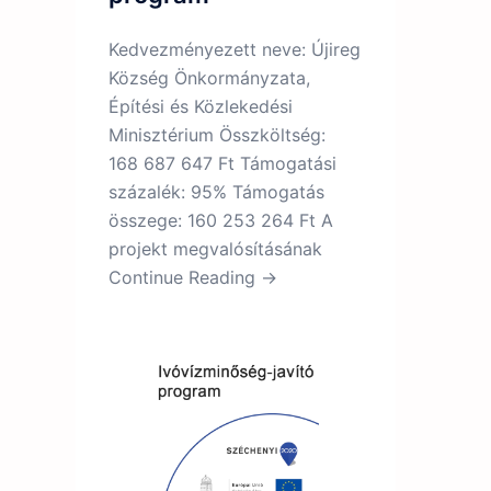
Kedvezményezett neve: Újireg
Község Önkormányzata,
Építési és Közlekedési
Minisztérium Összköltség:
168 687 647 Ft Támogatási
százalék: 95% Támogatás
összege: 160 253 264 Ft A
projekt megvalósításának
Continue Reading →