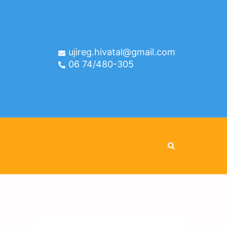
ujireg.hivatal@gmail.com
06 74/480-305
Search