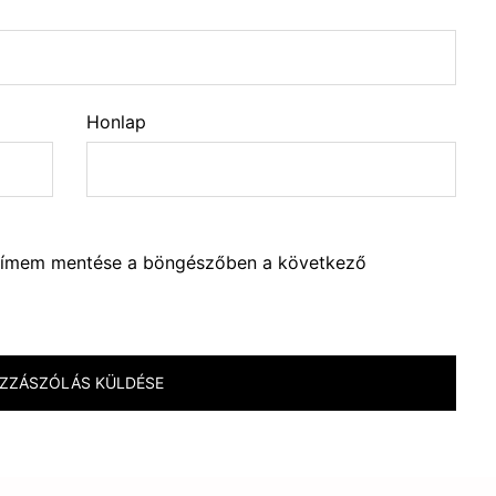
Honlap
lcímem mentése a böngészőben a következő